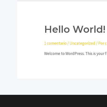
Hello World!
1 comentario
/
Uncategorized
/ Por
c
Welcome to WordPress. This is your fir